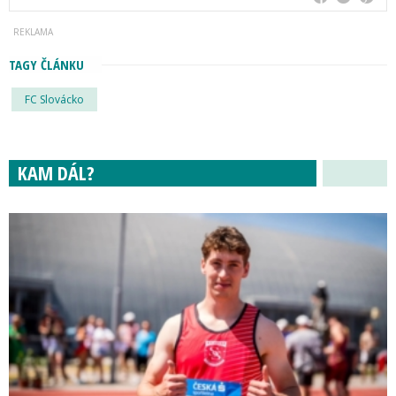
TAGY ČLÁNKU
FC Slovácko
KAM DÁL?