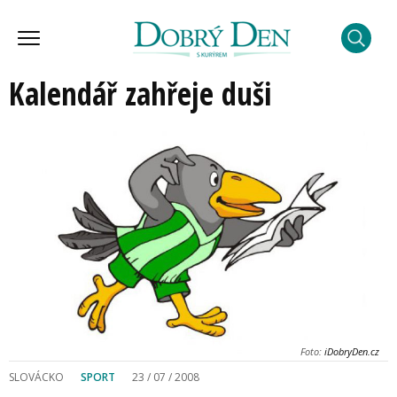
Kalendář zahřeje duši
Foto:
iDobryDen.cz
SLOVÁCKO
SPORT
23 / 07 / 2008