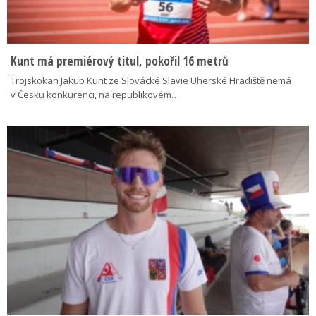
Kunt má premiérový titul, pokořil 16 metrů
Trojskokan Jakub Kunt ze Slovácké Slavie Uherské Hradiště nemá
v Česku konkurenci, na republikovém…