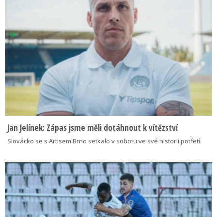
Jan Jelínek: Zápas jsme měli dotáhnout k vítězství
Slovácko se s Artisem Brno setkalo v sobotu ve své historii potřetí.