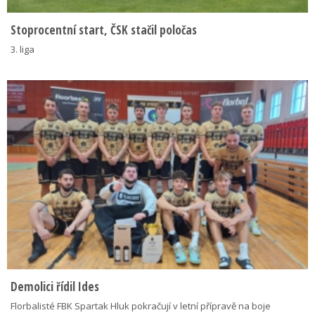
Stoprocentní start, ČSK stačil poločas
3. liga
Demolici řídil Ides
Florbalisté FBK Spartak Hluk pokračují v letní přípravě na boje