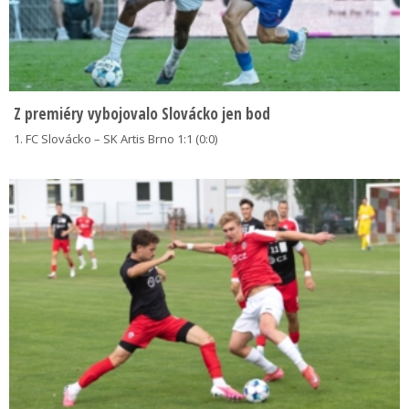
Z premiéry vybojovalo Slovácko jen bod
1. FC Slovácko – SK Artis Brno 1:1 (0:0)