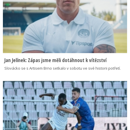
Jan Jelínek: Zápas jsme měli dotáhnout k vítězství
Slovácko se s Artisem Brno setkalo v sobotu ve své historii potřetí.