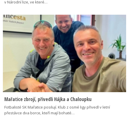
v Národní lize, ve které…
Mařatice zbrojí, přivedli Hájka a Chaloupku
Fotbalisté SK Mařatice posilují. Klub z osmé ligy přivedl v letní
přestávce dva borce, kteří mají bohaté…