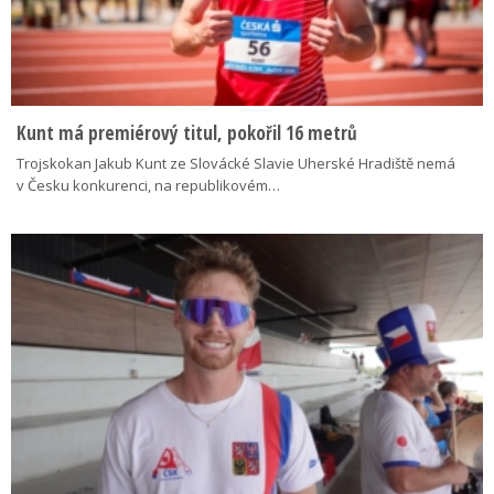
Kunt má premiérový titul, pokořil 16 metrů
Trojskokan Jakub Kunt ze Slovácké Slavie Uherské Hradiště nemá
v Česku konkurenci, na republikovém…