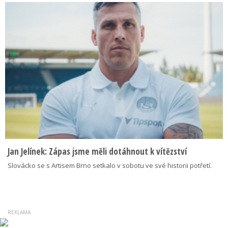
Jan Jelínek: Zápas jsme měli dotáhnout k vítězství
Slovácko se s Artisem Brno setkalo v sobotu ve své historii potřetí.