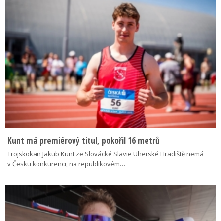
Kunt má premiérový titul, pokořil 16 metrů
Trojskokan Jakub Kunt ze Slovácké Slavie Uherské Hradiště nemá
v Česku konkurenci, na republikovém…