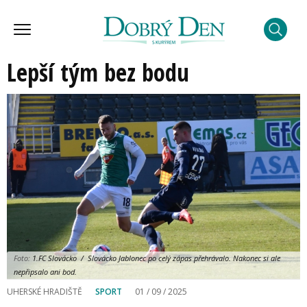
Lepší tým bez bodu
Foto:
1.FC Slovácko / Slovácko Jablonec po celý zápas přehrávalo. Nakonec si ale
nepřipsalo ani bod.
UHERSKÉ HRADIŠTĚ
SPORT
01 / 09 / 2025