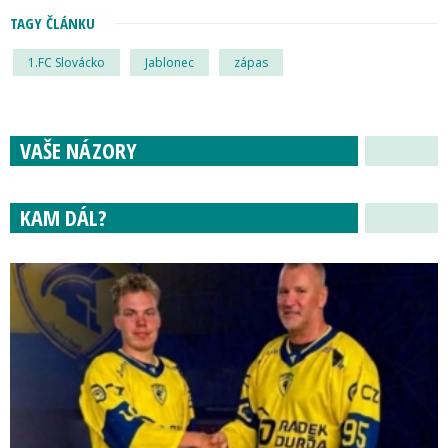
TAGY ČLÁNKU
1.FC Slovácko
Jablonec
zápas
VAŠE NÁZORY
KAM DÁL?