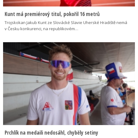
Kunt má premiérový titul, pokořil 16 metrů
Trojskokan Jakub Kunt ze Slovácké Slavie Uherské Hradiště nemá
v Česku konkurenci, na republikovém…
Prchlík na medaili nedosáhl, chyběly setiny