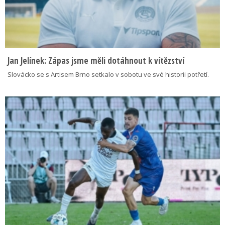
Jan Jelínek: Zápas jsme měli dotáhnout k vítězství
Slovácko se s Artisem Brno setkalo v sobotu ve své historii potřetí.