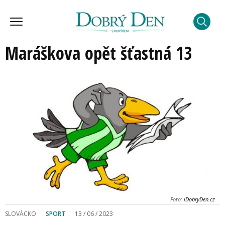
Maráškova opět šťastná 13
Foto:
iDobryDen.cz
SLOVÁCKO
SPORT
13 / 06 / 2023