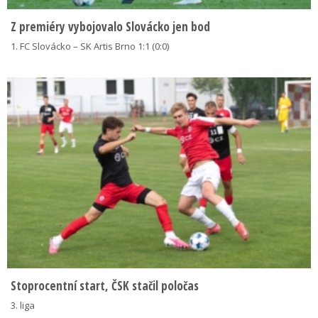
Z premiéry vybojovalo Slovácko jen bod
1. FC Slovácko – SK Artis Brno 1:1 (0:0)
Stoprocentní start, ČSK stačil poločas
3. liga