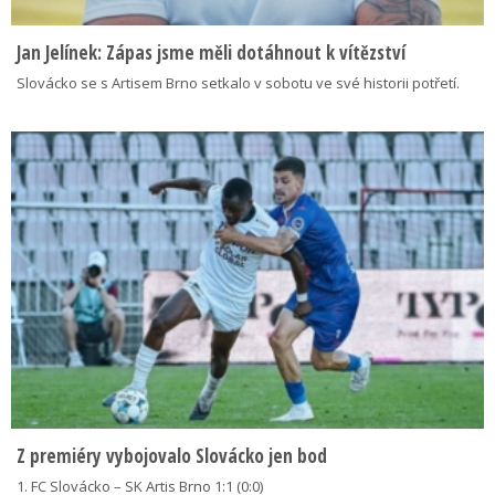
Jan Jelínek: Zápas jsme měli dotáhnout k vítězství
Slovácko se s Artisem Brno setkalo v sobotu ve své historii potřetí.
Z premiéry vybojovalo Slovácko jen bod
1. FC Slovácko – SK Artis Brno 1:1 (0:0)