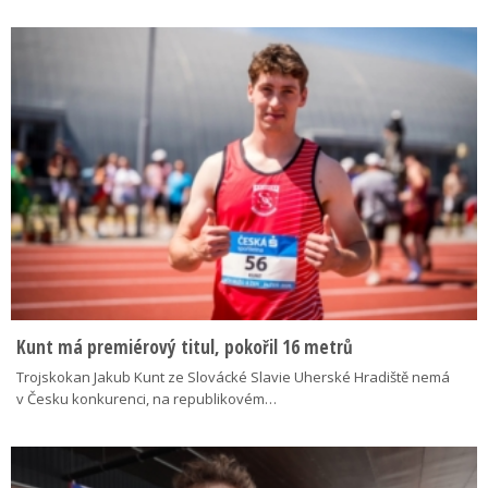
Kunt má premiérový titul, pokořil 16 metrů
Trojskokan Jakub Kunt ze Slovácké Slavie Uherské Hradiště nemá
v Česku konkurenci, na republikovém…