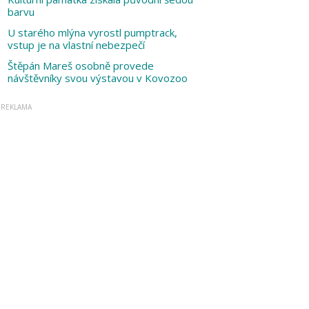
barvu
U starého mlýna vyrostl pumptrack,
vstup je na vlastní nebezpečí
Štěpán Mareš osobně provede
návštěvníky svou výstavou v Kovozoo