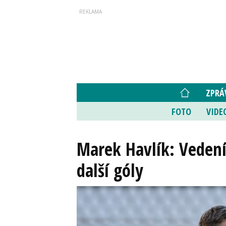
ZPRÁ
FOTO
VIDE
Marek Havlík: Vedení 
další góly