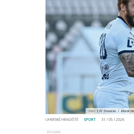
Foto:
1.FC Slovácko / Marek Hav
UHERSKÉ HRADIŠTĚ
SPORT
31 / 05 / 2026