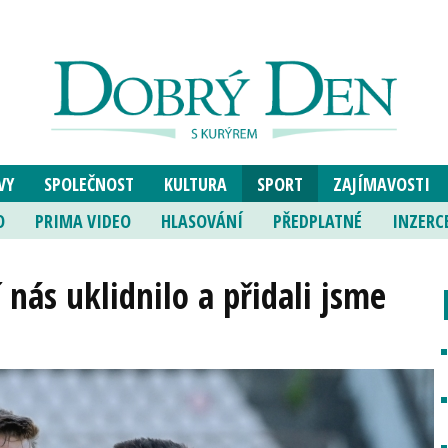
VY
SPOLEČNOST
KULTURA
SPORT
ZAJÍMAVOSTI
O
PRIMA VIDEO
HLASOVÁNÍ
PŘEDPLATNÉ
INZERC
nás uklidnilo a přidali jsme