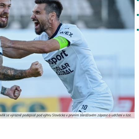
lík se výrazně podepsal pod výhru Slovácka v prvním barážovém zápase o udržení v lize.