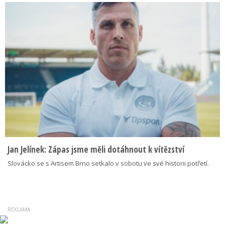
Jan Jelínek: Zápas jsme měli dotáhnout k vítězství
Slovácko se s Artisem Brno setkalo v sobotu ve své historii potřetí.