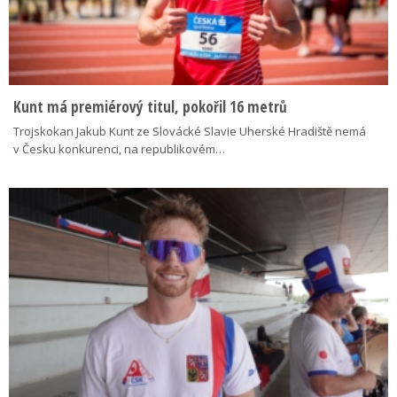
Kunt má premiérový titul, pokořil 16 metrů
Trojskokan Jakub Kunt ze Slovácké Slavie Uherské Hradiště nemá
v Česku konkurenci, na republikovém…