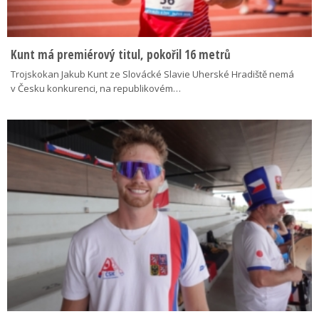
Kunt má premiérový titul, pokořil 16 metrů
Trojskokan Jakub Kunt ze Slovácké Slavie Uherské Hradiště nemá
v Česku konkurenci, na republikovém…