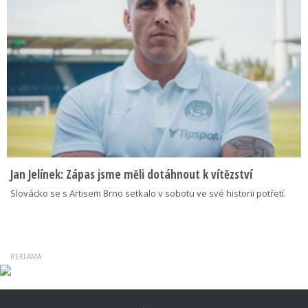
Jan Jelínek: Zápas jsme měli dotáhnout k vítězství
Slovácko se s Artisem Brno setkalo v sobotu ve své historii potřetí.