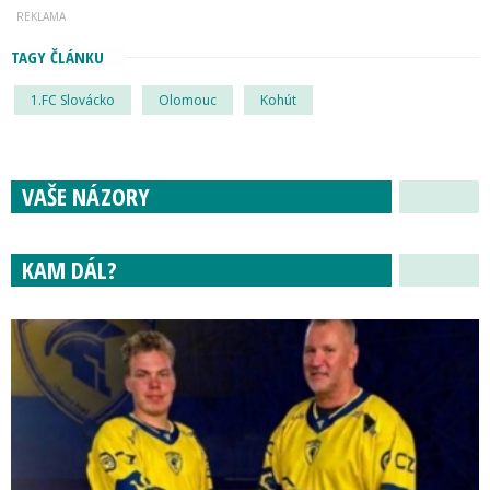
TAGY ČLÁNKU
1.FC Slovácko
Olomouc
Kohút
VAŠE NÁZORY
KAM DÁL?