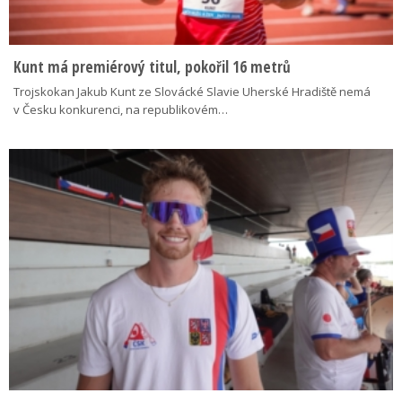
Kunt má premiérový titul, pokořil 16 metrů
Trojskokan Jakub Kunt ze Slovácké Slavie Uherské Hradiště nemá
v Česku konkurenci, na republikovém…