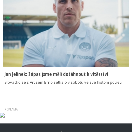
Jan Jelínek: Zápas jsme měli dotáhnout k vítězství
Slovácko se s Artisem Brno setkalo v sobotu ve své historii potřetí.