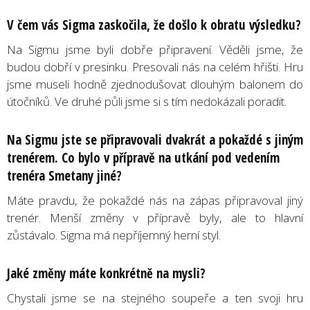
V čem vás Sigma zaskočila, že došlo k obratu výsledku?
Na Sigmu jsme byli dobře připravení. Věděli jsme, že
budou dobří v presinku. Presovali nás na celém hřišti. Hru
jsme museli hodně zjednodušovat dlouhým balonem do
útočníků. Ve druhé půli jsme si s tím nedokázali poradit.
Na Sigmu jste se připravovali dvakrát a pokaždé s jiným
trenérem. Co bylo v přípravě na utkání pod vedením
trenéra Smetany jiné?
Máte pravdu, že pokaždé nás na zápas připravoval jiný
trenér. Menší změny v přípravě byly, ale to hlavní
zůstávalo. Sigma má nepříjemný herní styl.
Jaké změny máte konkrétně na mysli?
Chystali jsme se na stejného soupeře a ten svoji hru