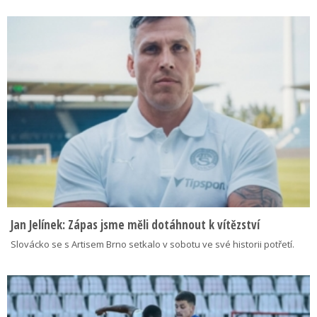
Jan Jelínek: Zápas jsme měli dotáhnout k vítězství
Slovácko se s Artisem Brno setkalo v sobotu ve své historii potřetí.