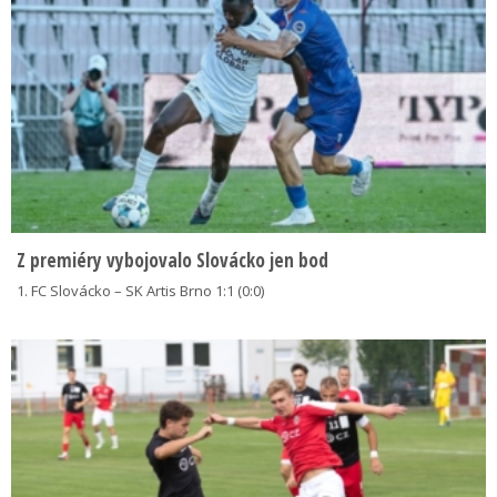
Z premiéry vybojovalo Slovácko jen bod
1. FC Slovácko – SK Artis Brno 1:1 (0:0)