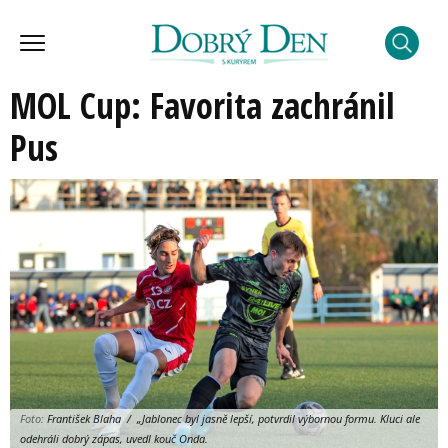
MOL Cup: Favorita zachránil
Pus
Foto:
František Blaha / „Jablonec byl jasně lepší, potvrdil výbornou formu. Kluci ale
odehráli dobrý zápas, uvedl kouč Onda.