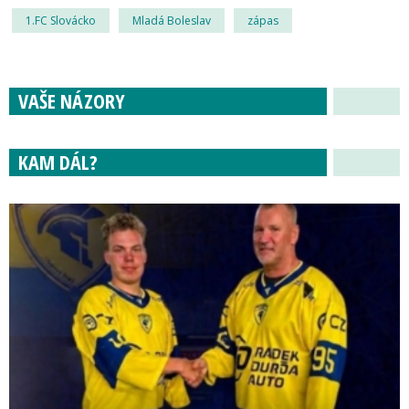
1.FC Slovácko
Mladá Boleslav
zápas
VAŠE NÁZORY
KAM DÁL?