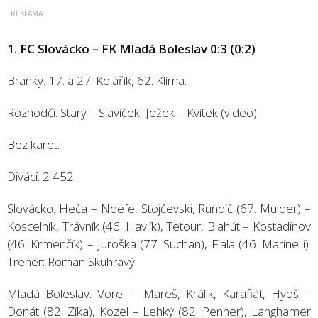
1. FC Slovácko – FK Mladá Boleslav 0:3 (0:2)
Branky: 17. a 27. Kolářík, 62. Klíma.
Rozhodčí: Starý – Slavíček, Ježek – Kvítek (video).
Bez karet.
Diváci: 2 452.
Slovácko: Heča – Ndefe, Stojčevski, Rundič (67. Mulder) –
Koscelník, Trávník (46. Havlík), Tetour, Blahút – Kostadinov
(46. Krmenčík) – Juroška (77. Suchan), Fiala (46. Marinelli).
Trenér: Roman Skuhravý.
Mladá Boleslav: Vorel – Mareš, Králik, Karafiát, Hybš –
Donát (82. Zíka), Kozel – Lehký (82. Penner), Langhamer