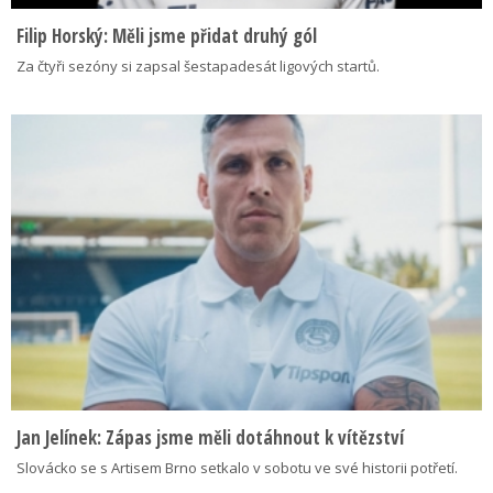
Filip Horský: Měli jsme přidat druhý gól
Za čtyři sezóny si zapsal šestapadesát ligových startů.
Jan Jelínek: Zápas jsme měli dotáhnout k vítězství
Slovácko se s Artisem Brno setkalo v sobotu ve své historii potřetí.