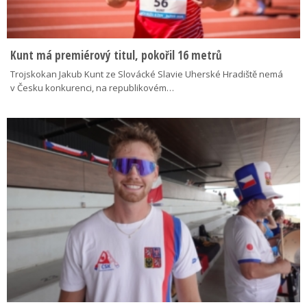
Kunt má premiérový titul, pokořil 16 metrů
Trojskokan Jakub Kunt ze Slovácké Slavie Uherské Hradiště nemá
v Česku konkurenci, na republikovém…