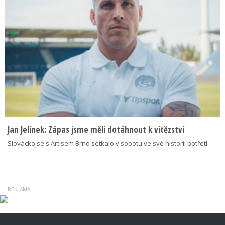
Jan Jelínek: Zápas jsme měli dotáhnout k vítězství
Slovácko se s Artisem Brno setkalo v sobotu ve své historii potřetí.