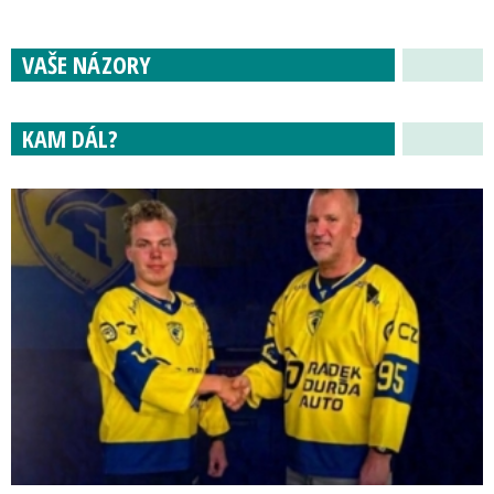
VAŠE NÁZORY
KAM DÁL?