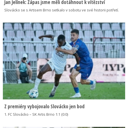
Jan Jelínek: Zápas jsme měli dotáhnout k vítězství
Slovácko se s Artisem Brno setkalo v sobotu ve své historii potřetí.
Z premiéry vybojovalo Slovácko jen bod
1. FC Slovácko – SK Artis Brno 1:1 (0:0)