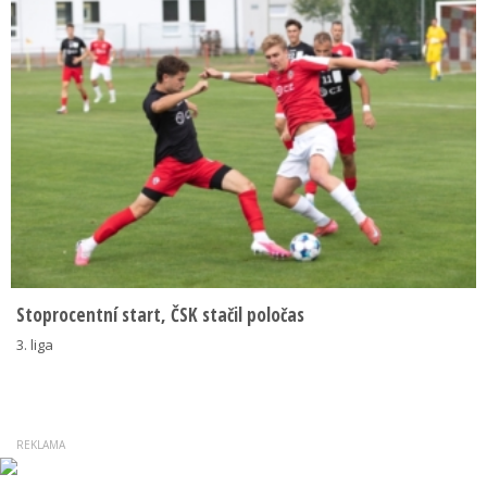
Stoprocentní start, ČSK stačil poločas
3. liga