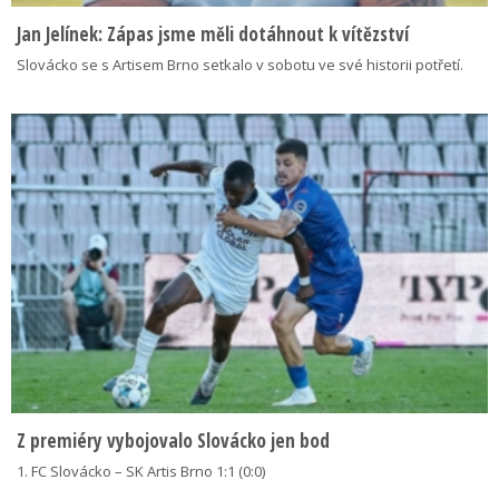
Jan Jelínek: Zápas jsme měli dotáhnout k vítězství
Slovácko se s Artisem Brno setkalo v sobotu ve své historii potřetí.
Z premiéry vybojovalo Slovácko jen bod
1. FC Slovácko – SK Artis Brno 1:1 (0:0)