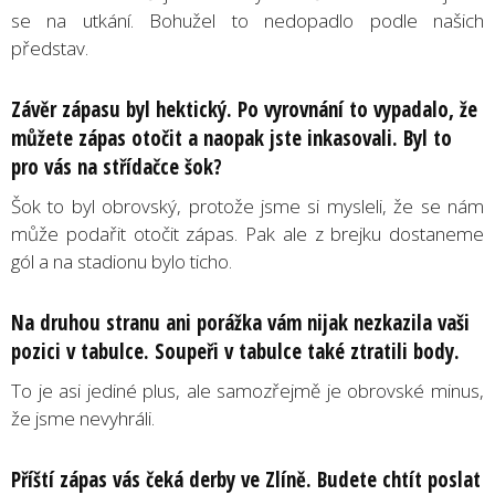
se na utkání. Bohužel to nedopadlo podle našich
představ.
Závěr zápasu byl hektický. Po vyrovnání to vypadalo, že
můžete zápas otočit a naopak jste inkasovali. Byl to
pro vás na střídačce šok?
Šok to byl obrovský, protože jsme si mysleli, že se nám
může podařit otočit zápas. Pak ale z brejku dostaneme
gól a na stadionu bylo ticho.
Na druhou stranu ani porážka vám nijak nezkazila vaši
pozici v tabulce. Soupeři v tabulce také ztratili body.
To je asi jediné plus, ale samozřejmě je obrovské minus,
že jsme nevyhráli.
Příští zápas vás čeká derby ve Zlíně. Budete chtít poslat