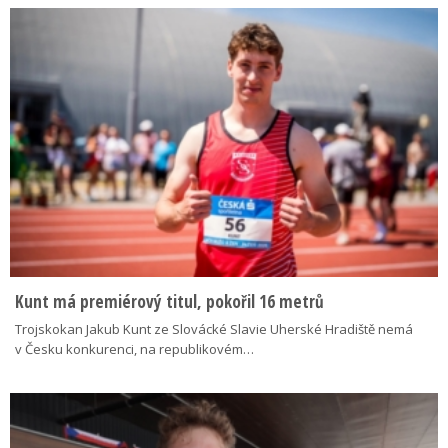
Kunt má premiérový titul, pokořil 16 metrů
Trojskokan Jakub Kunt ze Slovácké Slavie Uherské Hradiště nemá
v Česku konkurenci, na republikovém…