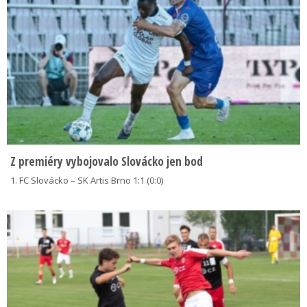
Z premiéry vybojovalo Slovácko jen bod
1. FC Slovácko – SK Artis Brno 1:1 (0:0)