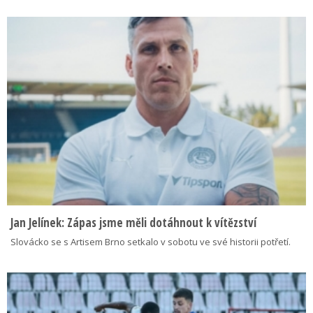
Jan Jelínek: Zápas jsme měli dotáhnout k vítězství
Slovácko se s Artisem Brno setkalo v sobotu ve své historii potřetí.