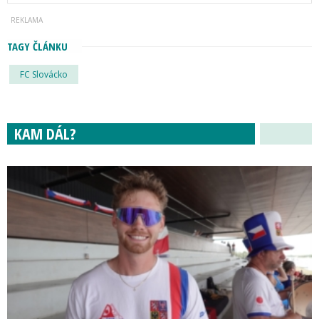
TAGY ČLÁNKU
FC Slovácko
KAM DÁL?