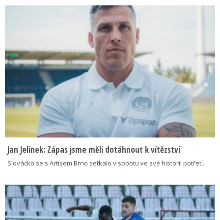
Jan Jelínek: Zápas jsme měli dotáhnout k vítězství
Slovácko se s Artisem Brno setkalo v sobotu ve své historii potřetí.