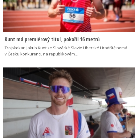
Kunt má premiérový titul, pokořil 16 metrů
Trojskokan Jakub Kunt ze Slovácké Slavie Uherské Hradiště nemá
v Česku konkurenci, na republikovém…