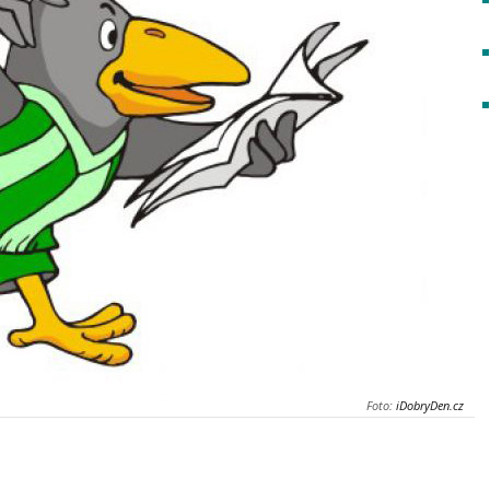
Foto:
iDobryDen.cz