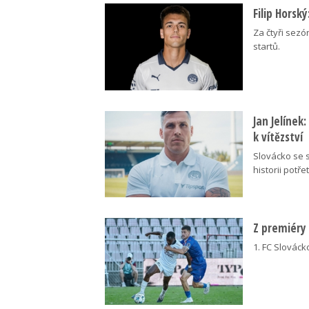
Filip Horsk
Za čtyři sezó
startů.
Jan Jelínek
k vítězství
Slovácko se s
historii potřet
Z premiéry
1. FC Slovácko