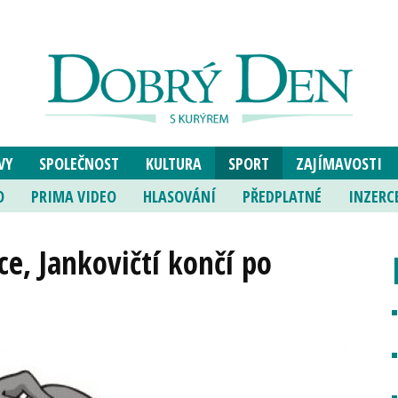
VY
SPOLEČNOST
KULTURA
SPORT
ZAJÍMAVOSTI
O
PRIMA VIDEO
HLASOVÁNÍ
PŘEDPLATNÉ
INZERC
ce, Jankovičtí končí po