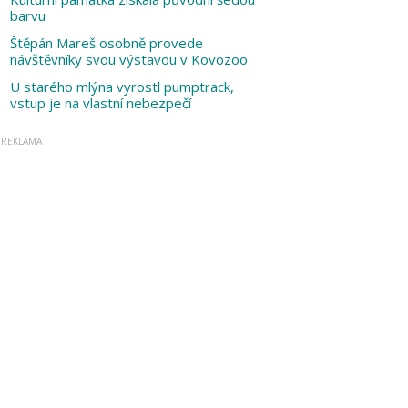
barvu
Štěpán Mareš osobně provede
návštěvníky svou výstavou v Kovozoo
U starého mlýna vyrostl pumptrack,
vstup je na vlastní nebezpečí