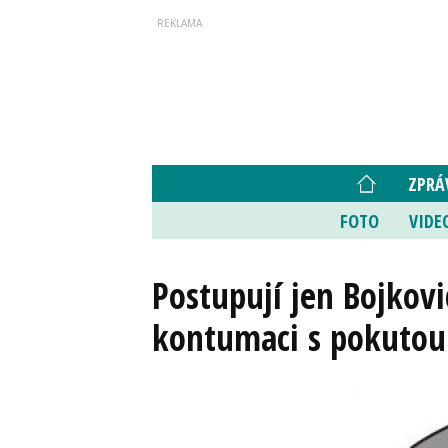
ZPRÁ
FOTO
VIDE
Postupují jen Bojkovi
kontumaci s pokutou