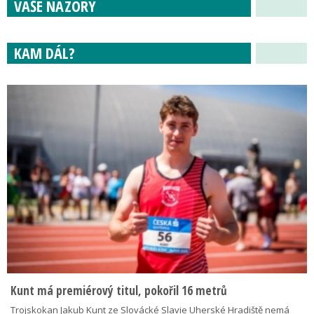
VAŠE NÁZORY
KAM DÁL?
Kunt má premiérový titul, pokořil 16 metrů
Trojskokan Jakub Kunt ze Slovácké Slavie Uherské Hradiště nemá