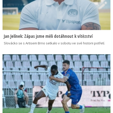
Jan Jelínek: Zápas jsme měli dotáhnout k vítězství
Slovácko se s Artisem Brno setkalo v sobotu ve své historii potřetí.