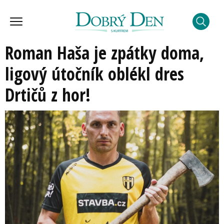
Roman Haša je zpátky doma,
ligový útočník oblékl dres
Drtičů z hor!