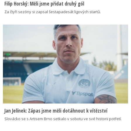
Filip Horský: Měli jsme přidat druhý gól
Za čtyři sezóny si zapsal šestapadesát ligových startů.
Jan Jelínek: Zápas jsme měli dotáhnout k vítězství
Slovácko se s Artisem Brno setkalo v sobotu ve své historii potřetí.