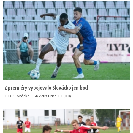
Z premiéry vybojovalo Slovácko jen bod
1. FC Slovácko – SK Artis Brno 1:1 (0:0)