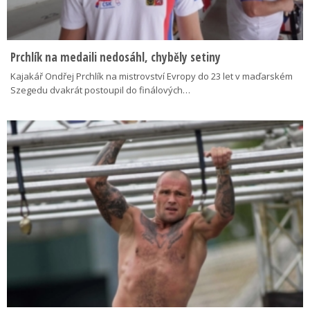
Prchlík na medaili nedosáhl, chyběly setiny
Kajakář Ondřej Prchlík na mistrovství Evropy do 23 let v maďarském
Szegedu dvakrát postoupil do finálových…