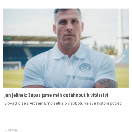
Jan Jelínek: Zápas jsme měli dotáhnout k vítězství
Slovácko se s Artisem Brno setkalo v sobotu ve své historii potřetí.