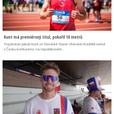
Kunt má premiérový titul, pokořil 16 metrů
Trojskokan Jakub Kunt ze Slovácké Slavie Uherské Hradiště nemá
v Česku konkurenci, na republikovém…