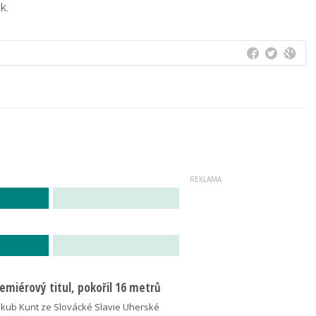
k.
miérový titul, pokořil 16 metrů
akub Kunt ze Slovácké Slavie Uherské