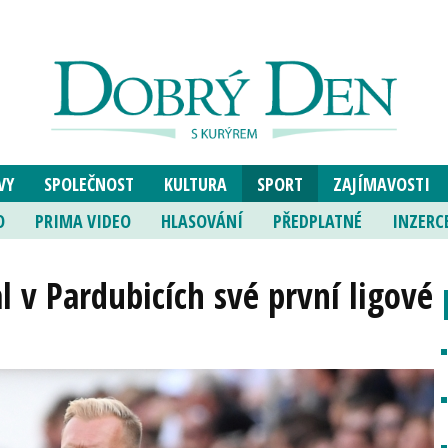
VY
SPOLEČNOST
KULTURA
SPORT
ZAJÍMAVOSTI
O
PRIMA VIDEO
HLASOVÁNÍ
PŘEDPLATNÉ
INZERC
 v Pardubicích své první ligové