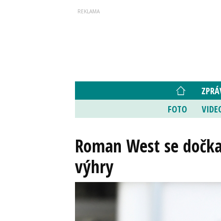
ZPRÁ
FOTO
VIDE
Roman West se dočkal
výhry