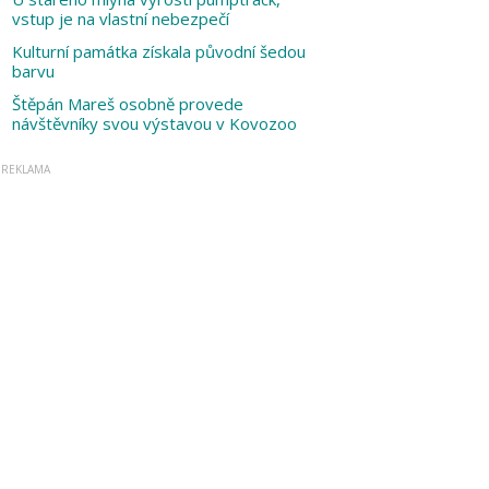
vstup je na vlastní nebezpečí
Kulturní památka získala původní šedou
barvu
Štěpán Mareš osobně provede
návštěvníky svou výstavou v Kovozoo