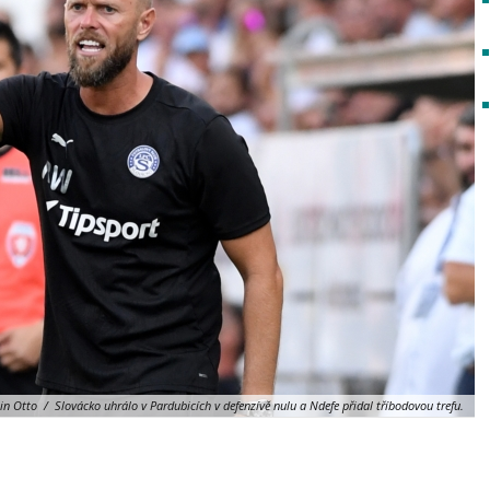
n Otto / Slovácko uhrálo v Pardubicích v defenzívě nulu a Ndefe přidal tříbodovou trefu.