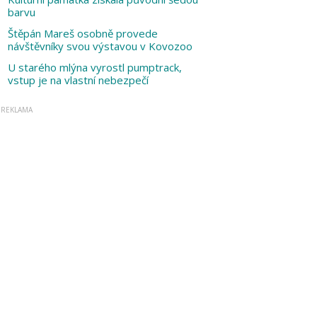
barvu
Štěpán Mareš osobně provede
návštěvníky svou výstavou v Kovozoo
U starého mlýna vyrostl pumptrack,
vstup je na vlastní nebezpečí