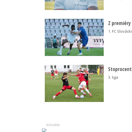
Z premiéry
1. FC Slovácko
Stoprocentn
3. liga