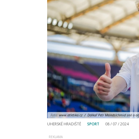
Foto:
www.atletika.cz / Dálkař Petr Meindslchmid snil o olym
UHERSKÉ HRADIŠTĚ
SPORT
08 / 07 / 2024