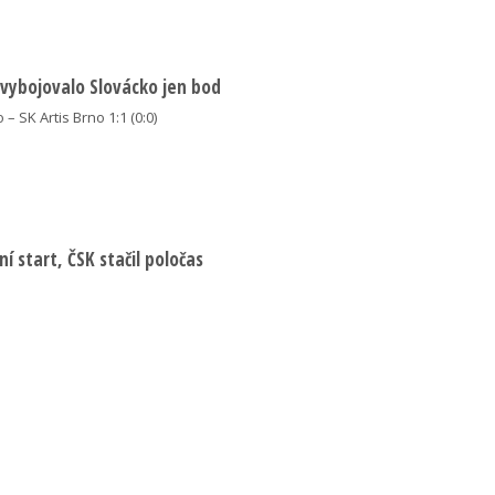
 vybojovalo Slovácko jen bod
 – SK Artis Brno 1:1 (0:0)
í start, ČSK stačil poločas