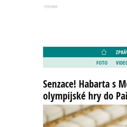
ZPRÁ
FOTO
VIDE
Senzace! Habarta s M
olympijské hry do Pa