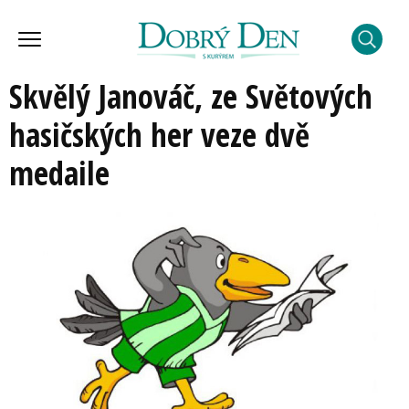
Skvělý Janováč, ze Světových
hasičských her veze dvě
medaile