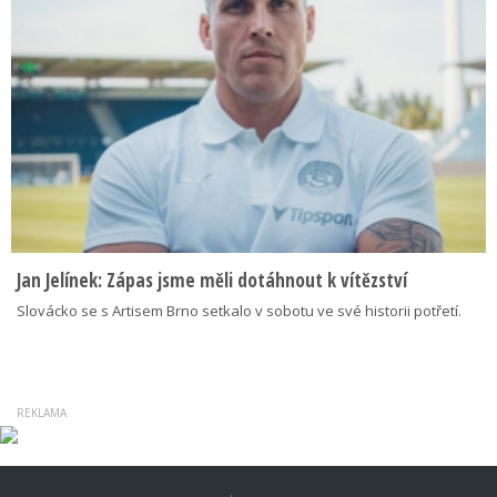
Jan Jelínek: Zápas jsme měli dotáhnout k vítězství
Slovácko se s Artisem Brno setkalo v sobotu ve své historii potřetí.