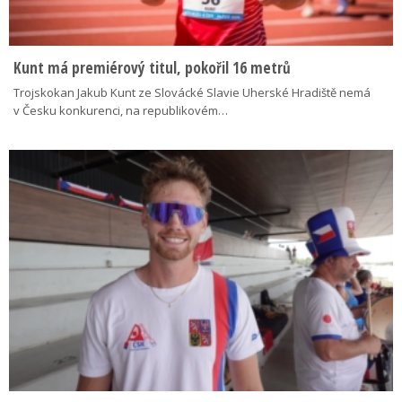
Kunt má premiérový titul, pokořil 16 metrů
Trojskokan Jakub Kunt ze Slovácké Slavie Uherské Hradiště nemá
v Česku konkurenci, na republikovém…