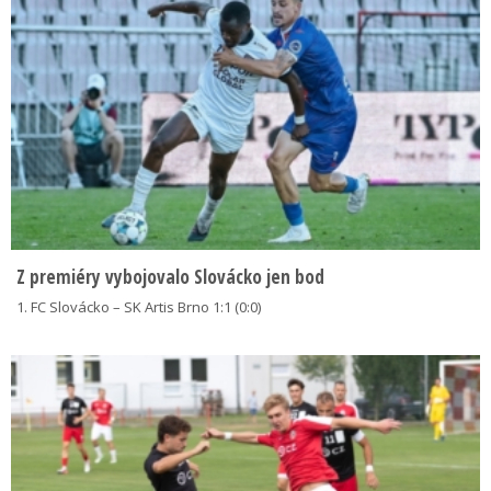
Z premiéry vybojovalo Slovácko jen bod
1. FC Slovácko – SK Artis Brno 1:1 (0:0)