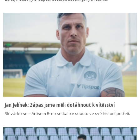
Jan Jelínek: Zápas jsme měli dotáhnout k vítězství
Slovácko se s Artisem Brno setkalo v sobotu ve své historii potřetí.