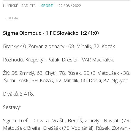
UHERSKÉ HRADIŠTĚ
SPORT
22 / 08 / 2022
Sigma Olomouc - 1.FC Slovácko 1:2 (1:0)
Branky: 40. Zorvan z penalty - 68. Mihálik, 72. Kozák
Rozhodčí: Křepský - Paták, Dresler - VAR Machálek.
ŽK: 56. Zmrzlý, 63. Chytil, 78. Růsek, 90.+3 Matoušek - 38.
Šumulikoski, 39. Kozák, 62. Mihálik, 66. Doski, 87. Nguyen
Diváků: 3 418.
Sestavy:
Sigma: Trefil - Chvátal, Vraštil, Beneš, Zmrzlý - Navrátil (75.
Matoušek. Breite, Greššák (75. Vodháněl), Růsek, Zorvan -