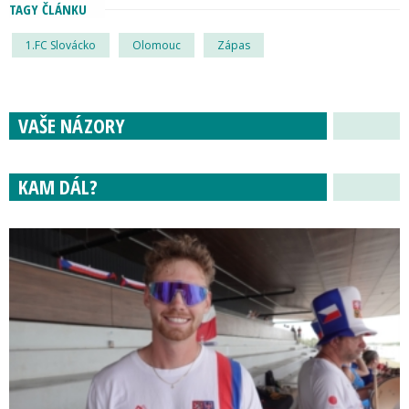
TAGY ČLÁNKU
1.FC Slovácko
Olomouc
Zápas
VAŠE NÁZORY
KAM DÁL?