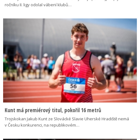
ročníku II. ligy odolal vábení klubů…
Kunt má premiérový titul, pokořil 16 metrů
Trojskokan Jakub Kunt ze Slovácké Slavie Uherské Hradiště nemá
v Česku konkurenci, na republikovém…