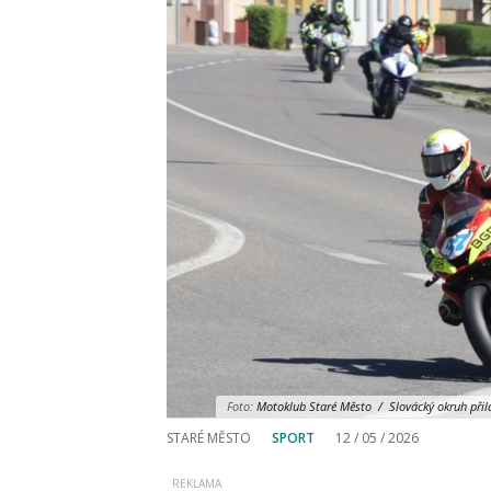
Foto:
Motoklub Staré Město / Slovácký okruh přilák
STARÉ MĚSTO
SPORT
12 / 05 / 2026