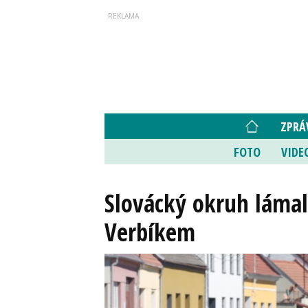
ZPRÁ
FOTO
VIDE
Slovácký okruh lámal 
Verbíkem