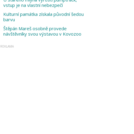
vstup je na vlastní nebezpečí
Kulturní památka získala původní šedou
barvu
Štěpán Mareš osobně provede
návštěvníky svou výstavou v Kovozoo