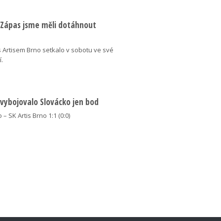
: Zápas jsme měli dotáhnout
 Artisem Brno setkalo v sobotu ve své
í.
 vybojovalo Slovácko jen bod
 – SK Artis Brno 1:1 (0:0)