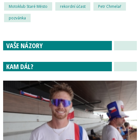
Motoklub Staré Město
rekordní účast
Petr Chmelař
pozvánka
VAŠE NÁZORY
KAM DÁL?