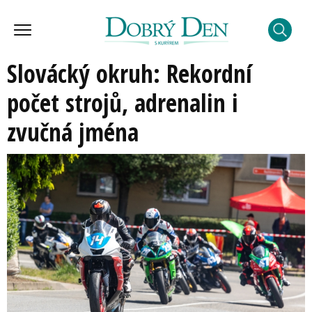
Slovácký okruh: Rekordní
počet strojů, adrenalin i
zvučná jména