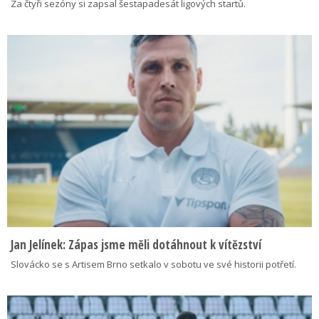
Za čtyři sezóny si zapsal šestapadesát ligových startů.
Jan Jelínek: Zápas jsme měli dotáhnout k vítězství
Slovácko se s Artisem Brno setkalo v sobotu ve své historii potřetí.