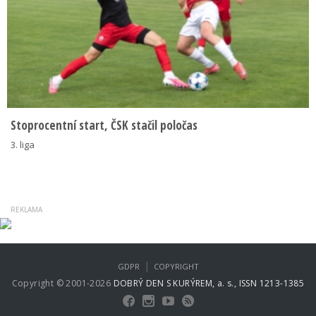
Stoprocentní start, ČSK stačil poločas
3. liga
|
GDPR
COPYRIGHT
Copyright © 2001-2026
DOBRÝ DEN S KURÝREM, a. s., ISSN 1213-1385