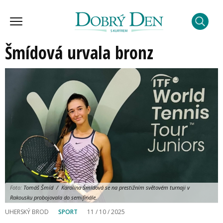
Šmídová urvala bronz
Foto:
Tomáš Šmíd / Karolína Šmídová se na prestižním světovém turnaji v
Rakousku probojovala do semifinále.
UHERSKÝ BROD
SPORT
11 / 10 / 2025