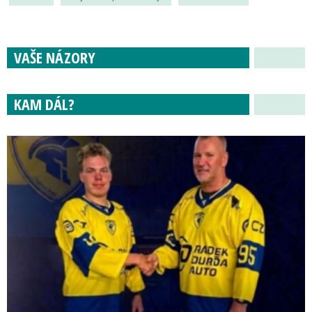
VAŠE NÁZORY
KAM DÁL?