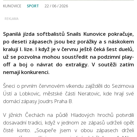
KUNOVICE
SPORT
22 / 06 / 2026
Spanilá jízda softbalistů Snails Kunovice pokračuje,
po deseti zápasech jsou bez porážky a s náskokem
kralují I. lize. I když je v červnu ještě čeká šest duelů,
už se pozvolna mohou soustředit na podzimní play-
off a boj o návrat do extraligy. V soutěži zatím
nemají konkurenci.
Šneci o prvním červnovém víkendu zajížděli do Sezimova
Ústí a Lobkovic, městské části Neratovic, kde hrají své
domácí zápasy Joudrs Praha B.
V jižních Čechách na půdě Hladových hrochů potvrdili
dosavadní tradici, když v jednom ze zápasů udrželi opět
čisté konto. „Soupeře jsem v obou zápasech drželi