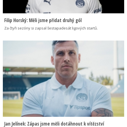
Filip Horský: Měli jsme přidat druhý gól
Za čtyři sezóny si zapsal šestapadesát ligových startů.
Jan Jelínek: Zápas jsme měli dotáhnout k vítězství