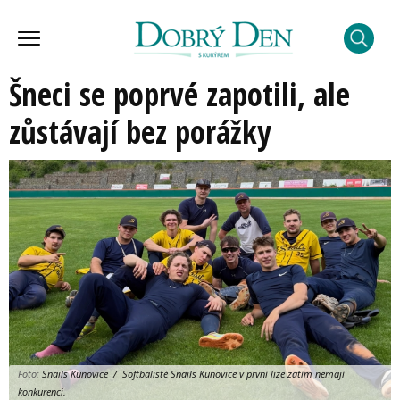
Šneci se poprvé zapotili, ale
zůstávají bez porážky
Foto:
Snails Kunovice / Softbalisté Snails Kunovice v první lize zatím nemají
konkurenci.