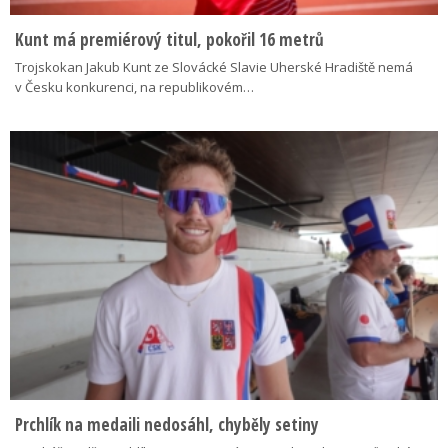
Kunt má premiérový titul, pokořil 16 metrů
Trojskokan Jakub Kunt ze Slovácké Slavie Uherské Hradiště nemá
v Česku konkurenci, na republikovém…
Prchlík na medaili nedosáhl, chyběly setiny