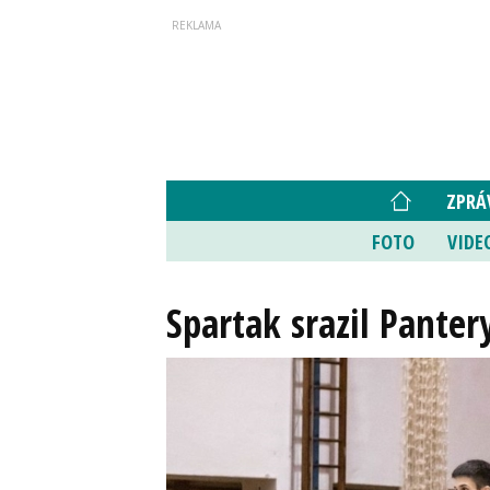
ZPRÁ
FOTO
VIDE
Spartak srazil Panter