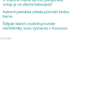
vstup je na vlastní nebezpečí
Kulturní památka získala původní šedou
barvu
Štěpán Mareš osobně provede
návštěvníky svou výstavou v Kovozoo