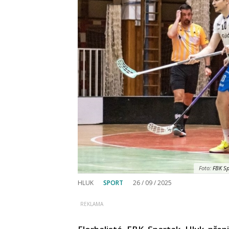
Foto:
FBK Spa
HLUK
SPORT
26 / 09 / 2025