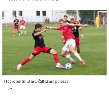
Stoprocentní start, ČSK stačil poločas
3. liga