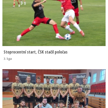
Stoprocentní start, ČSK stačil poločas
3. liga