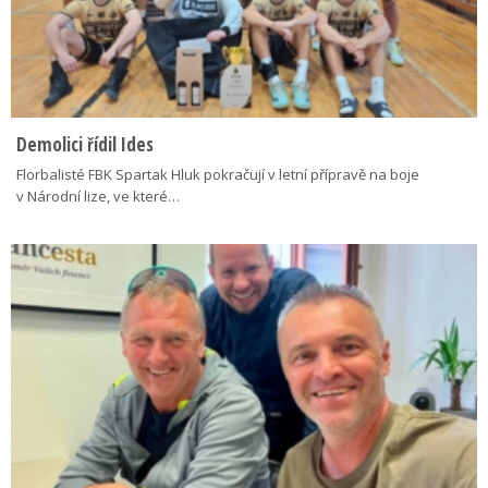
Demolici řídil Ides
Florbalisté FBK Spartak Hluk pokračují v letní přípravě na boje
v Národní lize, ve které…