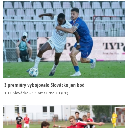
Z premiéry vybojovalo Slovácko jen bod
1. FC Slovácko – SK Artis Brno 1:1 (0:0)