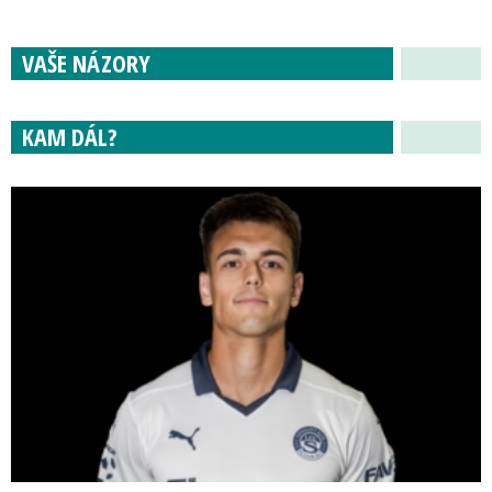
VAŠE NÁZORY
KAM DÁL?