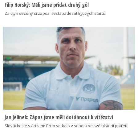
Filip Horský: Měli jsme přidat druhý gól
Za čtyři sezóny si zapsal šestapadesát ligových startů.
Jan Jelínek: Zápas jsme měli dotáhnout k vítězství
Slovácko se s Artisem Brno setkalo v sobotu ve své historii potřetí.