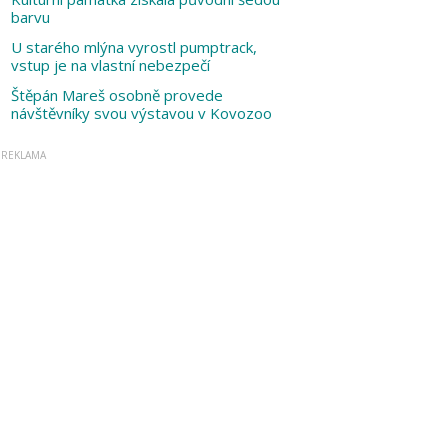
barvu
U starého mlýna vyrostl pumptrack,
vstup je na vlastní nebezpečí
Štěpán Mareš osobně provede
návštěvníky svou výstavou v Kovozoo