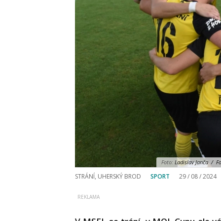
Foto:
Ladislav Janča / Fot
STRÁNÍ, UHERSKÝ BROD
SPORT
29 / 08 / 2024