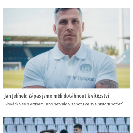
Jan Jelínek: Zápas jsme měli dotáhnout k vítězství
Slovácko se s Artisem Brno setkalo v sobotu ve své historii potřetí.