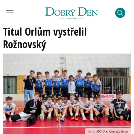
Titul Orlům vystřelil
Rožnovský
Foto:
FbC Orel Uherský Brod