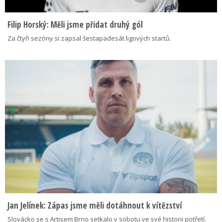
Filip Horský: Měli jsme přidat druhý gól
Za čtyři sezóny si zapsal šestapadesát ligových startů.
Jan Jelínek: Zápas jsme měli dotáhnout k vítězství
Slovácko se s Artisem Brno setkalo v sobotu ve své historii potřetí.