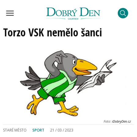
Torzo VSK nemělo šanci
Foto:
iDobryDen.cz
STARÉ MĚSTO
SPORT
21 / 03 / 2023