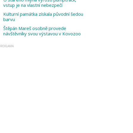
vstup je na vlastní nebezpečí
Kulturní památka získala původní šedou
barvu
Štěpán Mareš osobně provede
návštěvníky svou výstavou v Kovozoo