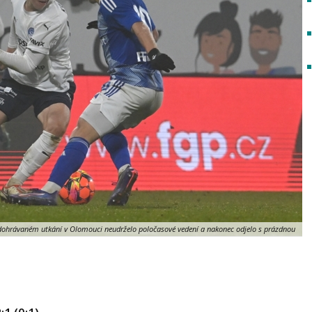
ohrávaném utkání v Olomouci neudrželo poločasové vedení a nakonec odjelo s prázdnou