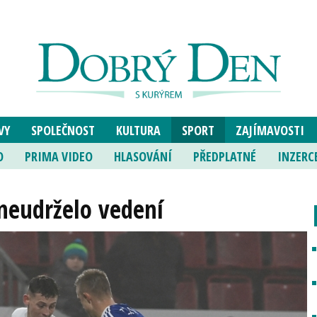
VY
SPOLEČNOST
KULTURA
SPORT
ZAJÍMAVOSTI
O
PRIMA VIDEO
HLASOVÁNÍ
PŘEDPLATNÉ
INZERC
neudrželo vedení