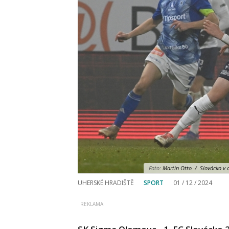
Foto:
Martin Otto / Slovácko v d
UHERSKÉ HRADIŠTĚ
SPORT
01 / 12 / 2024