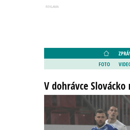
ZPRÁ
FOTO
VIDE
V dohrávce Slovácko 