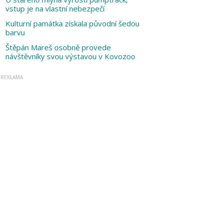
vstup je na vlastní nebezpečí
Kulturní památka získala původní šedou
barvu
Štěpán Mareš osobně provede
návštěvníky svou výstavou v Kovozoo