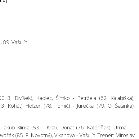
:0)
, 89. Vašulín
+3. Divíšek), Kadlec, Šimko - Petržela (62. Kalabiška),
3. Kohút) Holzer (78. Tomič) - Jurečka (79. O. Šašinka).
Jakub Klíma (53. J. Král), Donát (76. Kateřiňák), Urma - J.
vořák (85. F. Novotný), Vlkanova - Vašulín. Trenér: Miroslav