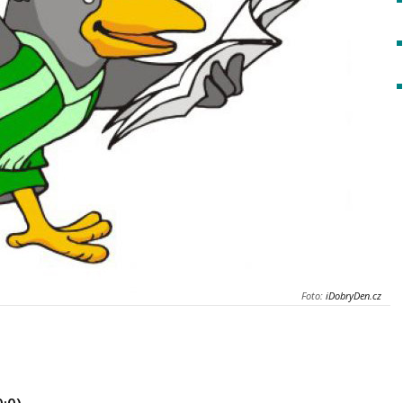
Foto:
iDobryDen.cz