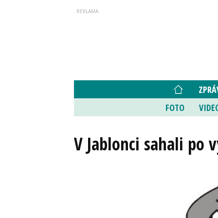
ZPRÁ
FOTO
VIDE
V Jablonci sahali po 