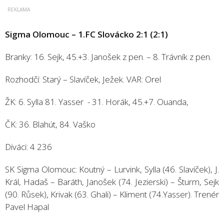
Sigma Olomouc – 1.FC Slovácko 2:1 (2:1)
Branky: 16. Sejk, 45.+3. Janošek z pen. – 8. Trávník z pen.
Rozhodčí: Starý – Slavíček, Ježek. VAR: Orel
ŽK: 6. Sylla 81. Yasser - 31. Horák, 45.+7. Ouanda,
ČK: 36. Blahút, 84. Vaško
Diváci: 4 236
SK Sigma Olomouc: Koutný – Lurvink, Sylla (46. Slavíček), J.
Král, Hadaš – Baráth, Janošek (74. Jezierski) – Šturm, Sejk
(90. Růsek), Krivak (63. Ghali) – Kliment (74.Yasser). Trenér
Pavel Hapal