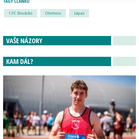
TAGY ČLÁNKU
1.FC Slovácko
Olomouc
zápas
VAŠE NÁZORY
KAM DÁL?