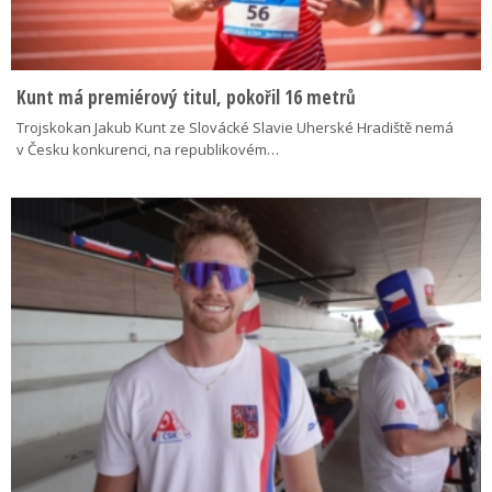
Kunt má premiérový titul, pokořil 16 metrů
Trojskokan Jakub Kunt ze Slovácké Slavie Uherské Hradiště nemá
v Česku konkurenci, na republikovém…