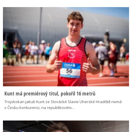
Kunt má premiérový titul, pokořil 16 metrů
Trojskokan Jakub Kunt ze Slovácké Slavie Uherské Hradiště nemá
v Česku konkurenci, na republikovém…