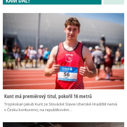
Kunt má premiérový titul, pokořil 16 metrů
Trojskokan Jakub Kunt ze Slovácké Slavie Uherské Hradiště nemá
v Česku konkurenci, na republikovém…