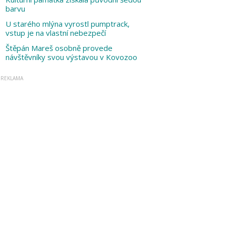
barvu
U starého mlýna vyrostl pumptrack,
vstup je na vlastní nebezpečí
Štěpán Mareš osobně provede
návštěvníky svou výstavou v Kovozoo