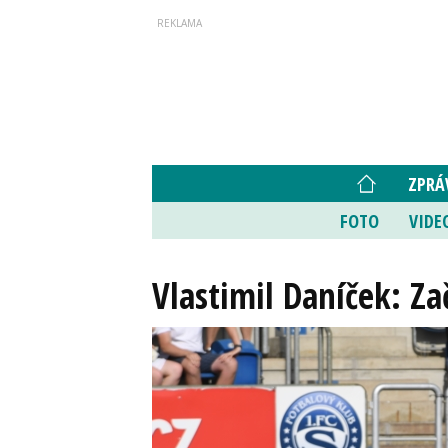
ZPRÁ
FOTO
VIDE
Vlastimil Daníček: Za