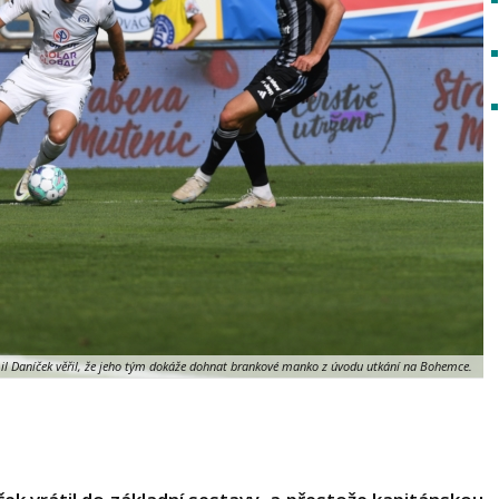
l Daníček věřil, že jeho tým dokáže dohnat brankové manko z úvodu utkání na Bohemce.