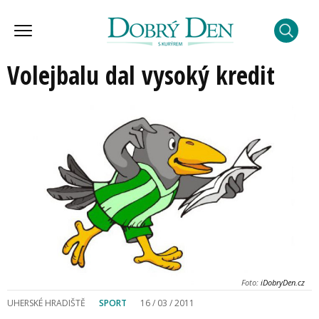
Volejbalu dal vysoký kredit
Foto:
iDobryDen.cz
UHERSKÉ HRADIŠTĚ
SPORT
16 / 03 / 2011