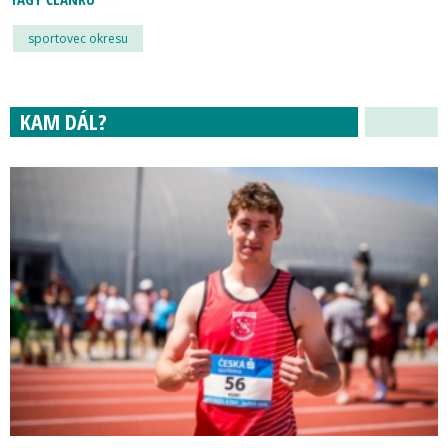
sportovec okresu
KAM DÁL?