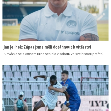
Jan Jelínek: Zápas jsme měli dotáhnout k vítězství
Slovácko se s Artisem Brno setkalo v sobotu ve své historii potřetí.