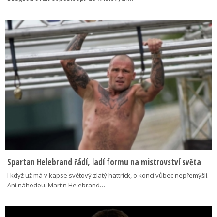
Spartan Helebrand řádí, ladí formu na mistrovství světa
I když už má v kapse světový zlatý hattrick, o konci vůbec nepřemýšlí.
Ani náhodou. Martin Helebrand…