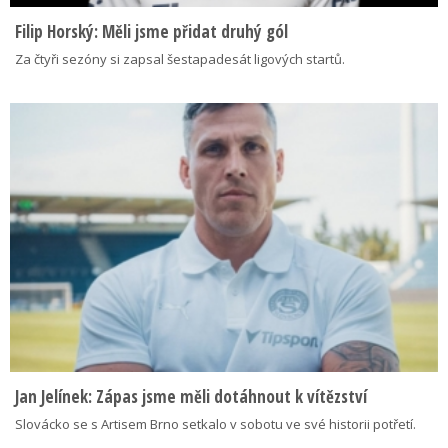
Filip Horský: Měli jsme přidat druhý gól
Za čtyři sezóny si zapsal šestapadesát ligových startů.
Jan Jelínek: Zápas jsme měli dotáhnout k vítězství
Slovácko se s Artisem Brno setkalo v sobotu ve své historii potřetí.