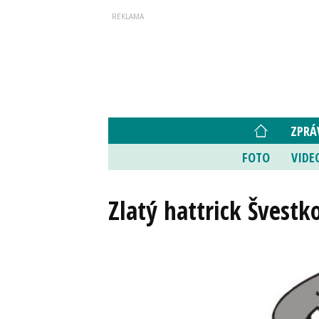
ZPRÁ
FOTO
VIDE
Zlatý hattrick Švestk