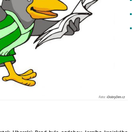
Foto:
iDobryDen.cz