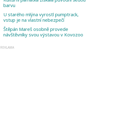
barvu
U starého mlýna vyrostl pumptrack,
vstup je na vlastní nebezpečí
Štěpán Mareš osobně provede
návštěvníky svou výstavou v Kovozoo