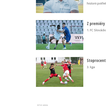
historii potřet
Z premiéry
1. FC Slovácko
Stoprocentn
3. liga