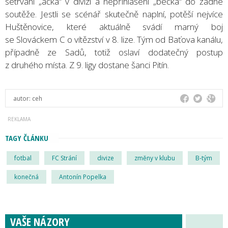
setrvání „áčka“ v divizi a nepřihlášení „béčka“ do žádné
soutěže. Jestli se scénář skutečně naplní, potěší nejvíce
Huštěnovice, které aktuálně svádí marný boj
se Slováckem C o vítězství v 8. lize. Tým od Baťova kanálu,
případně ze Sadů, totiž oslaví dodatečný postup
z druhého místa. Z 9. ligy dostane šanci Pitín.
autor:
ceh
TAGY ČLÁNKU
fotbal
FC Strání
divize
změny v klubu
B-tým
konečná
Antonín Popelka
VAŠE NÁZORY