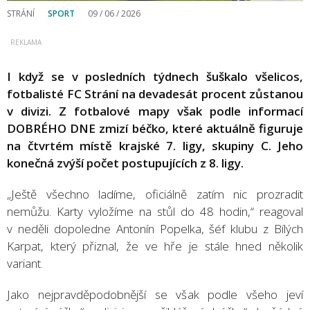
STRÁNÍ
SPORT
09 / 06 / 2026
I když se v posledních týdnech šuškalo všelicos,
fotbalisté FC Strání na devadesát procent zůstanou
v divizi. Z fotbalové mapy však podle informací
DOBRÉHO DNE zmizí béčko, které aktuálně figuruje
na čtvrtém místě krajské 7. ligy, skupiny C. Jeho
konečná zvýší počet postupujících z 8. ligy.
„Ještě všechno ladíme, oficiálně zatím nic prozradit
nemůžu. Karty vyložíme na stůl do 48 hodin,“ reagoval
v neděli dopoledne Antonín Popelka, šéf klubu z Bílých
Karpat, který přiznal, že ve hře je stále hned několik
variant.
Jako nejpravděpodobnější se však podle všeho jeví