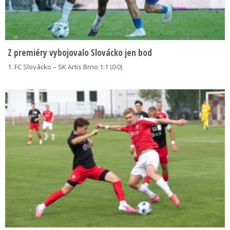
Z premiéry vybojovalo Slovácko jen bod
1. FC Slovácko – SK Artis Brno 1:1 (0:0)