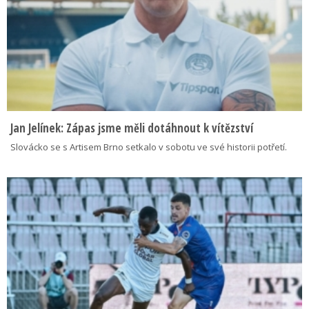
Jan Jelínek: Zápas jsme měli dotáhnout k vítězství
Slovácko se s Artisem Brno setkalo v sobotu ve své historii potřetí.